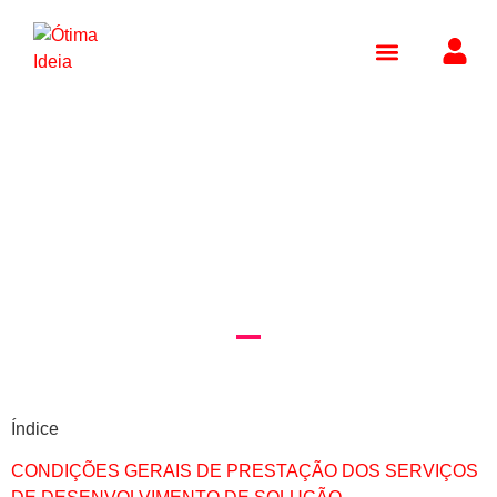
Termos e Condições
Gerais de Prestação de
Serviços
Índice
CONDIÇÕES GERAIS DE PRESTAÇÃO DOS SERVIÇOS