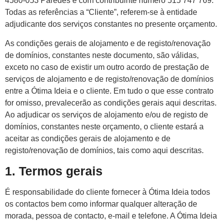
4580-053 Paredes e com contribuinte número 515 747 769.
Todas as referências a “Cliente”, referem-se à entidade
adjudicante dos serviços constantes no presente orçamento.
As condições gerais de alojamento e de registo/renovação
de domínios, constantes neste documento, são válidas,
exceto no caso de existir um outro acordo de prestação de
serviços de alojamento e de registo/renovação de domínios
entre a Ótima Ideia e o cliente. Em tudo o que esse contrato
for omisso, prevalecerão as condições gerais aqui descritas.
Ao adjudicar os serviços de alojamento e/ou de registo de
domínios, constantes neste orçamento, o cliente estará a
aceitar as condições gerais de alojamento e de
registo/renovação de domínios, tais como aqui descritas.
1. Termos gerais
É responsabilidade do cliente fornecer à Ótima Ideia todos
os contactos bem como informar qualquer alteração de
morada, pessoa de contacto, e-mail e telefone. A Ótima Ideia