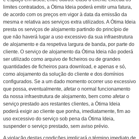
limites contratados, a Ótima Ideia poderá emitir uma fatura,
de acordo com os preços em vigor à data da emissão da
mesma e relativa aos serviços extra utilizados. A Ótima Ideia
presta os serviços de alojamento partindo do princípio de
que não haverá lugar a uso excessivo da sua infraestrutura
de alojamento e da respetiva largura de banda, por parte do
cliente. O serviço de alojamento da Ótima Ideia não poderá
ser utilizado como arquivo de ficheiros ou de grandes
quantidades de ficheiros para download, e apenas e só,
como alojamento da solução do cliente e dos domínios
configurados. Se a um dado momento ocorrer uso excessivo
que possa, eventualmente, afetar o normal funcionamento
da nossa infraestrutura de alojamento, bem como afetar o
serviço prestado aos restantes clientes, a Ótima Ideia
poderá exigir ao cliente que ponha, imediatamente, fim ao
uso excessivo do serviço sob pena da Ótima Ideia,
suspender o serviço prestado, sem aviso prévio.
A violação destas condições implicará o término imediato de