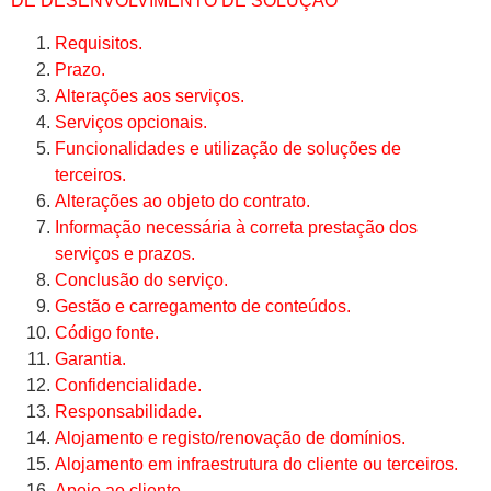
DE DESENVOLVIMENTO DE SOLUÇÃO
Requisitos.
Prazo.
Alterações aos serviços.
Serviços opcionais.
Funcionalidades e utilização de soluções de
terceiros.
Alterações ao objeto do contrato.
Informação necessária à correta prestação dos
serviços e prazos.
Conclusão do serviço.
Gestão e carregamento de conteúdos.
Código fonte.
Garantia.
Confidencialidade.
Responsabilidade.
Alojamento e registo/renovação de domínios.
Alojamento em infraestrutura do cliente ou terceiros.
Apoio ao cliente.